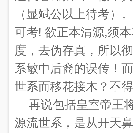
（显斌公以上待考）
可考
!
欲正本清源
,
须本
度，去伪存真，所以
系敏中后裔的误传！
世系而移花接木？不
再说包括皇室帝王
源流世系，是从开天