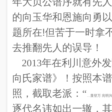
年大贞公谱序就有先
的向玉华和恩施向勇
题所在
!
但苦于一时拿
去推翻先人的误导！
2013
年在利川意外发
向氏家谱》！按照本
照，截取老派：“
…显登万 兆明
逐代名讳如出一辙，