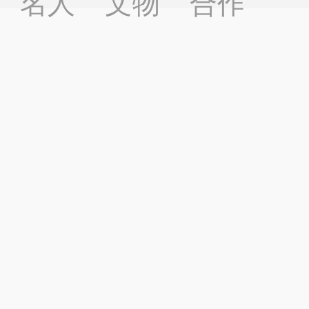
名人
文物
合作