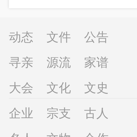
动态
文件
公告
寻亲
源流
家谱
大会
文化
文史
企业
宗支
古人