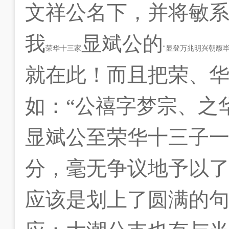
文祥公名下，并将敏
我
显斌公的
荣华十三家
“显登万兆明兴朝馥
就在此！而且把荣、
如：“公禧字梦宗、之
显斌公至荣华十三子
分，毫无争议地予以
应该是划上了圆满的