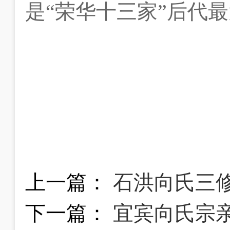
是“荣华十三家”后代
上一篇：
石洪向氏三修族谱
下一篇：
宜宾向氏宗