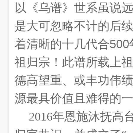
以《乌谱》世系虽说
是大可忽略不计的后
着清晰的十几代合
500
祖归宗！此谱所载上
德高望重、或丰功伟
源最具价值且难得的
2016
年恩施沐抚高