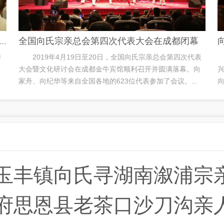
全国向氏宗亲总会第四次代表大会在成都闭幕
东方文化研究会姓氏文化委员会向氏文化研究中心”揭牌仪式在四川成都隆重举行
委
2019年4月19日至20日，全国向氏宗亲总会第四次代表
大会暨文化研讨会在成都金牛宾馆顺利召开并圆满落幕。向
家舟、向纪华等来自全国各地的623位代表参加了会议。...
向
玉丰镇向氏寻湖南溆浦宗
府思恩县老茶口沙刀沟亲