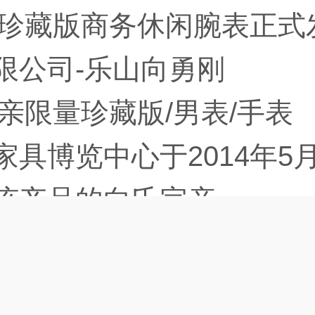
亲珍藏版商务休闲腕表正式
限公司-乐山向勇刚
宗亲限量珍藏版/男表/手表
具博览中心于2014年5
该产品的向氏宗亲