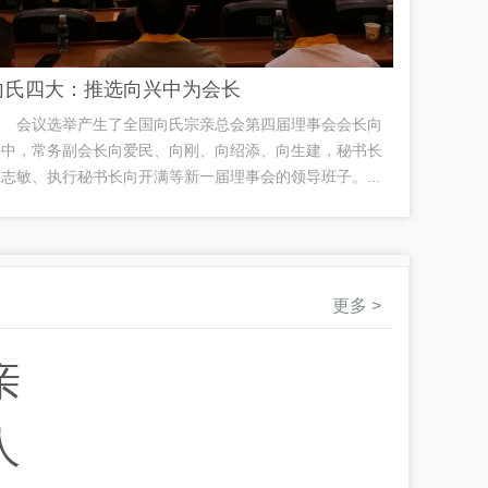
向氏四大：推选向兴中为会长
会议选举产生了全国向氏宗亲总会第四届理事会会长向
兴中，常务副会长向爱民、向刚、向绍添、向生建，秘书长
志敏、执行秘书长向开满等新一届理事会的领导班子。...
更多 >
亲
人