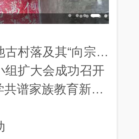
彦”的归属问题答复意见书
小组扩大会成功召开
共谱家族教育新篇章
动