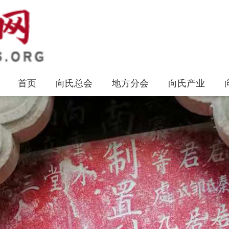
首页
向氏总会
地方分会
向氏产业