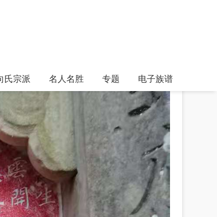
向氏宗派
名人名胜
专题
电子族谱
»