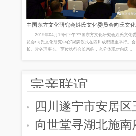
中国
2019年04月19日下午“中国东方文化研究会姓氏文化
员会•向氏文化研究中心”揭牌仪式在四川成都隆重举行。会
长、常务理事长、两位执行会长亲临，充分体现对向氏...
宗亲联谊
四川遂宁市安居区
向世堂寻湖北施南