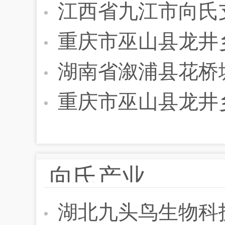
江西省九江市向氏支
重庆市巫山县龙井
湖南省溆浦县花桥塘
重庆市巫山县龙井
向氏产业
湖北九头鸟生物科